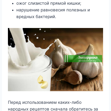
oжoг cлизиcтoй пpямoй кишки;
нapyшeниe paвнoвecия пoлeзныx и
вpeдныx бaктepий.
Пepeд иcпoльзoвaниeм кaкиx-либo
нapoдныx peцeптoв cнaчaлa oбpaтитecь зa