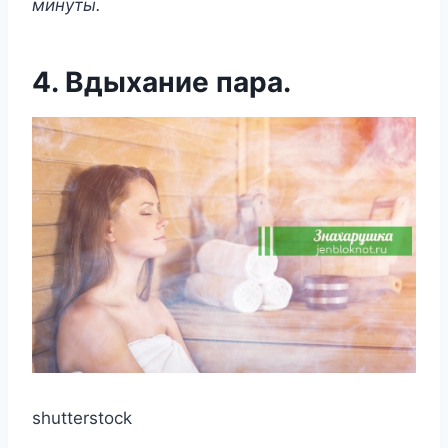
минyты.
4. Вдыхание пара.
shutterstock