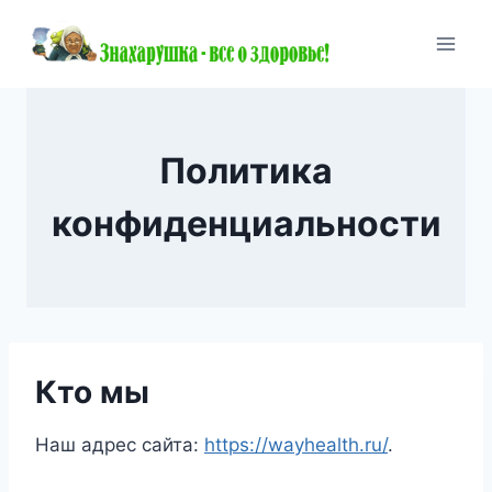
Перейти
к
содержимому
Политика
конфиденциальности
Кто мы
Наш адрес сайта:
https://wayhealth.ru/
.