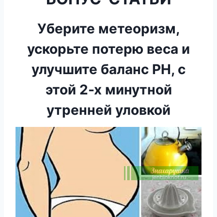
Уберите метеоризм,
ускорьте потерю веса и
улучшите баланс PH, с
этой 2-х минутной
утренней уловкой