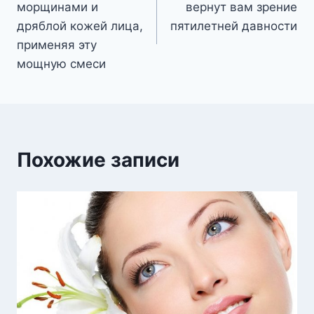
морщинами и
вернут вам зрение
записям
дряблой кожей лица,
пятилетней давности
применяя эту
мощную смеси
Похожие записи