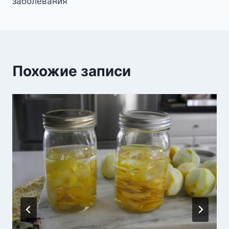
забoлeвания
Похожие записи