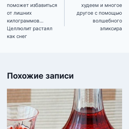
по
поможет избавиться
худеем и многое
записям
от лишних
другое с помощью
килограммов…
волшебного
Целлюлит растаял
эликсира
как снег
Похожие записи