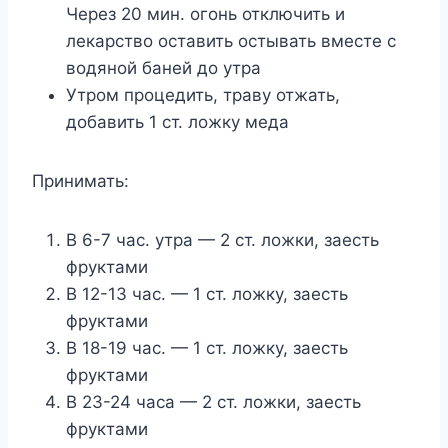
Через 20 мин. огонь отключить и
лекарство оставить остывать вместе с
водяной баней до утра
Утром процедить, траву отжать,
добавить 1 ст. ложку меда
Принимать:
В 6-7 час. утра — 2 ст. ложки, заесть
фруктами
В 12-13 час. — 1 ст. ложку, заесть
фруктами
В 18-19 час. — 1 ст. ложку, заесть
фруктами
В 23-24 часа — 2 ст. ложки, заесть
фруктами