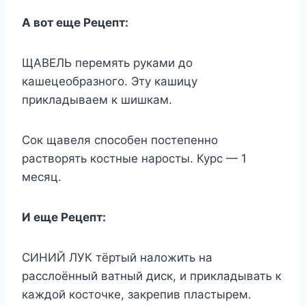
А вот еще Рецепт:
ЩАВЕЛЬ перемять руками до
кашецеобразного. Эту кашицу
прикладываем к шишкам.
Сок щавеля способен постепенно
растворять костные наросты. Курс — 1
месяц.
И еще Рецепт:
СИНИЙ ЛУК тёртый наложить на
расслоённый ватный диск, и прикладывать к
каждой косточке, закрепив пластырем.