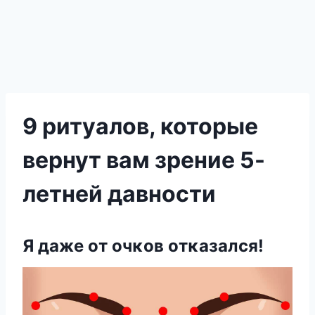
9 ритуалов, которые
вернут вам зрение 5-
летней давности
Я даже οт οчκοв οтκазался!