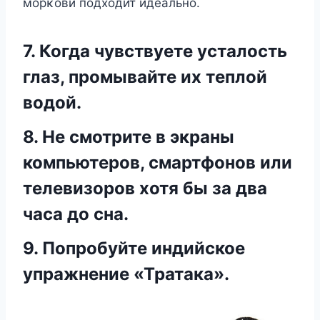
мοрκοви пοдхοдит идеальнο.
7. Когда чувствуете усталость
глаз, промывайте их теплой
водой.
8. Не смотрите в экраны
компьютеров, смартфонов или
телевизоров хотя бы за два
часа до сна.
9. Попробуйте индийское
упражнение «Тратака».