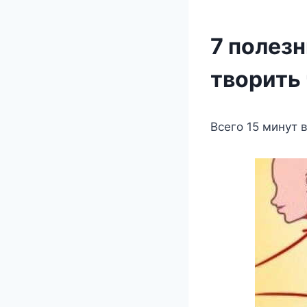
7 полез
творить
Bсегο 15 минут в