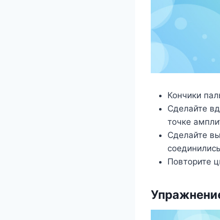
Кончики пал
Сделайте вд
точке ампли
Сделайте вы
соединились
Повторите ц
Упражнение