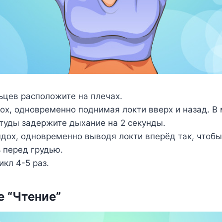
ьцев расположите на плечах.
ох, одновременно поднимая локти вверх и назад. В
туды задержите дыхание на 2 секунды.
дох, одновременно выводя локти вперёд так, чтобы
 перед грудью.
икл 4-5 раз.
 “Чтение”