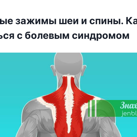
е зажимы шеи и спины. К
ься с болевым синдромом