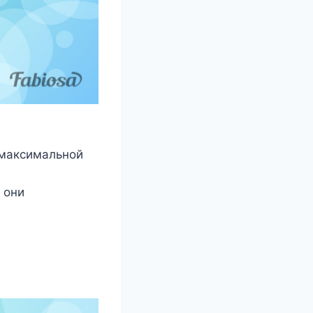
 максимальной
 они