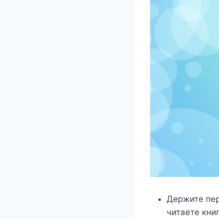
Держите пер
читаете книг