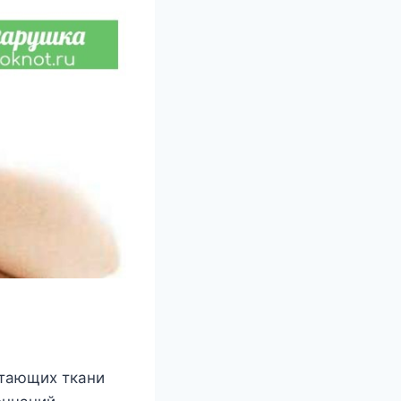
итающиx ткани