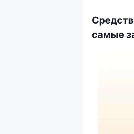
Средств
самые з