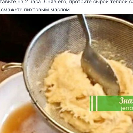
тавьте на 2 часа. Сняв его, протрите сырой теплой 
 смажьте пихтовым маслом.