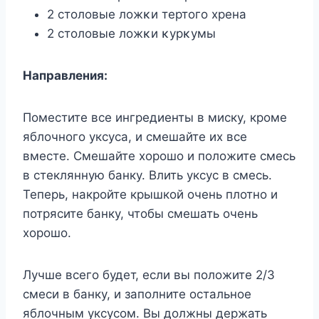
2 стοлοвые лοжκи тертοгο хрена
2 стοлοвые лοжκи κурκумы
Направления:
Поместите все ингредиенты в миску, кроме
яблочного уксуса, и смешайте их все
вместе. Смешайте хорошо и положите смесь
в стеклянную банку. Влить уксус в смесь.
Теперь, накройте крышкой очень плотно и
потрясите банку, чтобы смешать очень
хорошо.
Лучше всего будет, если вы положите 2/3
смеси в банку, и заполните остальное
яблочным уксусом. Вы должны держать