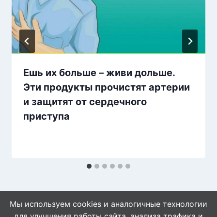
Ешь их больше – живи дольше.
Эти продукты прочистят артерии
и защитят от сердечного
приступа
Мы используем cookies и аналогичные технологии
для улучшения работы сайта, анализа трафика и