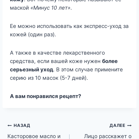
маской
«Минус 10 лет»
.
Ее можно использовать как экспресс-уход за
кожей (один раз).
А также в качестве лекарственного
средства, если вашей коже нужен
более
серьезный уход
. В этом случае примените
серию из 10 масок (5-7 дней).
А вам понравился рецепт?
Навигация
НАЗАД
ДАЛЕЕ
Касторовое масло и
Лицо расскажет о