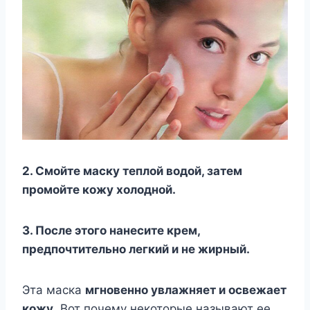
2. Смойте маску теплой водой, затем
промойте кожу холодной.
3. После этого нанесите крем,
предпочтительно легкий и не жирный.
Эта маска
мгновенно увлажняет и освежает
кожу
. Вот почему некоторые называют ее