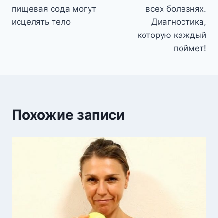
по
пищевая сода могут
всех болезнях.
записям
исцелять тело
Диагностика,
которую каждый
поймет!
Похожие записи