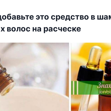
добавьте это средство в ш
х волос на расческе