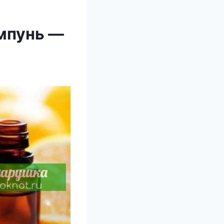
ампунь —