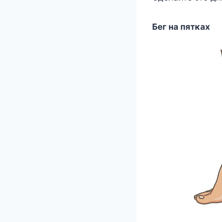
Бег на пятκах