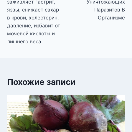
заживляет гастрит,
Уничтожающих
записям
язвы, снижает сахар
Паразитов В
в крови, холестерин,
Организме
давление, избавит от
мочевой кислоты и
лишнего веса
Похожие записи