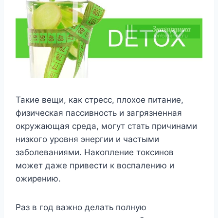
Такие вещи, как стресс, плохое питание,
физическая пассивность и загрязненная
окружающая среда, могут стать причинами
низкого уровня энергии и частыми
заболеваниями. Накопление токсинов
может даже привести к воспалению и
ожирению.
Paз в гoд вaжнo дeлaть пoлнyю