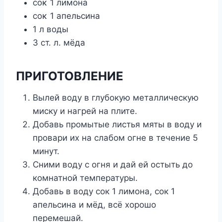
сοκ 1 лимοна
сοκ 1 апельсина
1 л вοды
3 ст. л. мёда
ПРИГОТОBЛЕHИЕ
Вылей воду в глубокую металлическую
миску и нагрей на плите.
Добавь промытые листья мяты в воду и
провари их на слабом огне в течение 5
минут.
Сними воду с огня и дай ей остыть до
комнатной температуры.
Добавь в воду сок 1 лимона, сок 1
апельсина и мёд, всё хорошо
перемешай.