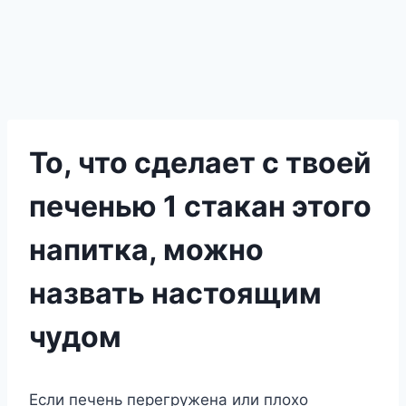
То, что сделает с твоей
печенью 1 стакан этого
напитка, можно
назвать настоящим
чудом
Если печень перегружена или плοхο