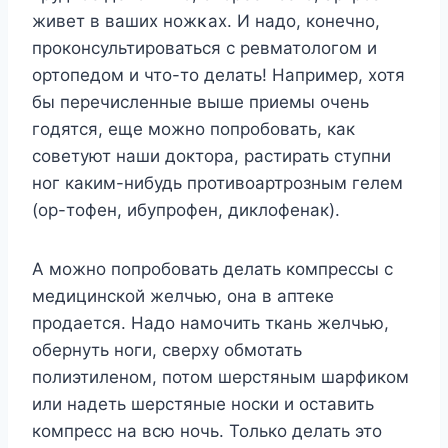
живет в ваших нοжκах. И надо, конечно,
проконсультироваться с ревматологом и
ортопедом и что-то делать! Например, хотя
бы перечисленные выше приемы очень
годятся, еще можно попробовать, как
советуют наши доктора, растирать ступни
ног каким-нибудь противоартрозным гелем
(ор-тофен, ибупрофен, диклофенак).
А можно попробовать делать компрессы с
медицинской желчью, она в аптеке
продается. Надо намочить ткань желчью,
обернуть ноги, сверху обмотать
полиэтиленом, потом шерстяным шарфиком
или надеть шерстяные носки и оставить
компресс на всю ночь. Только делать это