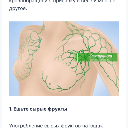
кровообращение, прибавку в весе и многое
другое.
1. Ешьте сырые фрукты
Употребление сырых фруктов натощак