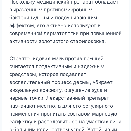
Поскольку медицинский препарат обладает
выраженным противомикробным,
бактерицидным и подсушивающим
эффектом, его активно используют в
современной дерматологии при повышенной
активности золотистого стафилококка.
Стрептоцидовая мазь против прыщей
считается продуктивным и надежным
средством, которое подавляет
воспалительный процесс дермы, убирает
визуальную красноту, ощущение зуда и
черные точки. Лекарственный препарат
назначают местно, а для его регулярного
применения пропитать составом марлевую
салфетку и расположить ее на участках лица
с большим количеством угрей. Устойчивый