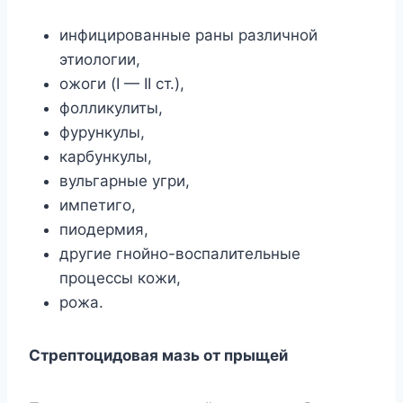
инфицированные раны различной
этиологии,
ожоги (I — II ст.),
фолликулиты,
фурункулы,
карбункулы,
вульгарные угри,
импетиго,
пиодермия,
другие гнойно-воспалительные
процессы кожи,
рожа.
Стрептоцидовая мазь от прыщей