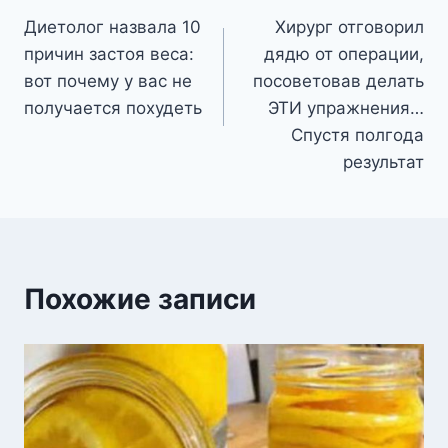
Диетолог назвала 10
Хирург отговорил
по
причин застоя веса:
дядю от операции,
записям
вот почему у вас не
посоветовав делать
получается похудеть
ЭТИ упражнения…
Спустя полгода
результат
Похожие записи