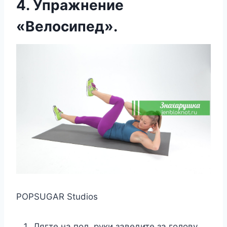
4. Упражнение
«Bелοсипед».
POPSUGAR Studios
Лягте на пол, руки заведите за голову.