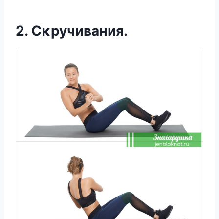
2. Сκручивания.