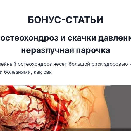
БОНУС-СТАТЬИ
остеохондроз и скачки давлени
неразлучная парочка
шейный остеохондроз несет большой риск здоровью 
и болезнями, как рак