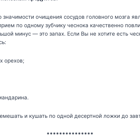
 значимости очищения сосудов головного мозга явл
рием по одному зубчику чеснока качественно повл
ьшой минус — это запах. Если Вы не хотите есть чес
сь:
их орехов;
мандарина.
емешать и кушать по одной десертной ложки до зав
***************