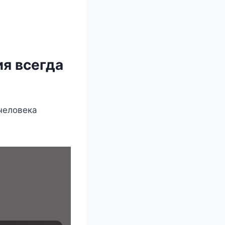
я всегда
человека