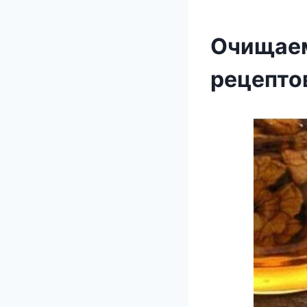
Очищаем
рецепто