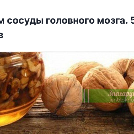
 сосуды головного мозга. 
в