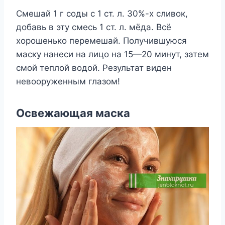
Смешай 1 г соды с 1 ст. л. 30%-х сливок,
добавь в эту смесь 1 ст. л. мёда. Всё
хорошенько перемешай. Получившуюся
маску нанеси на лицо на 15—20 минут, затем
смой теплой водой. Результат виден
невооруженным глазом!
Освежающая маска