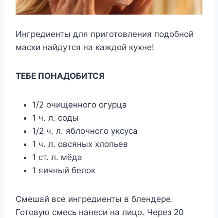
Ингредиенты для приготовления подобной
маски найдутся на каждой кухне!
ТЕБЕ ПОНАДОБИТСЯ
1/2 очищенного огурца
1 ч. л. соды
1/2 ч. л. яблочного уксуса
1 ч. л. овсяных хлопьев
1 ст. л. мёда
1 яичный белок
Смешай все ингредиенты в блендере.
Готовую смесь нанеси на лицо. Через 20