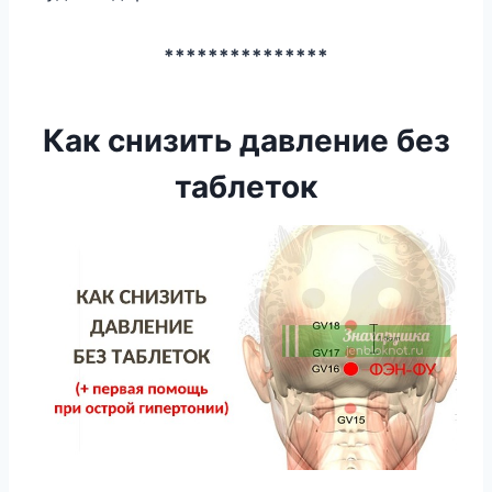
***************
Как снизить давление без
таблеток