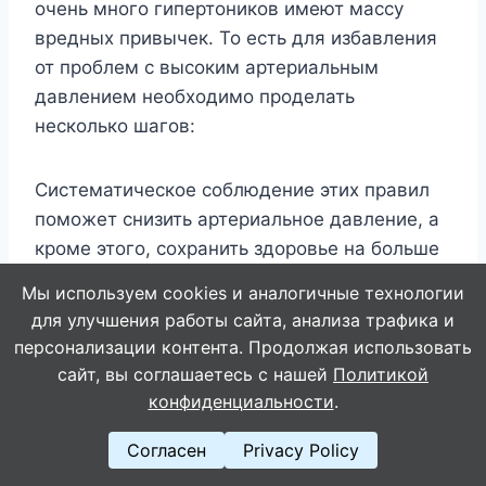
очень много гипертоников имеют массу
вредных привычек. То есть для избавления
от проблем с высоким артериальным
давлением необходимо проделать
несколько шагов:
Систематическое соблюдение этих правил
поможет снизить артериальное давление, а
кроме этого, сохранить здоровье на больше
лет жизни.
Мы используем cookies и аналогичные технологии
для улучшения работы сайта, анализа трафика и
Также они могут привести тело в порядок.
персонализации контента. Продолжая использовать
Полезными будут эти советы и тем, кто не
сайт, вы соглашаетесь с нашей
Политикой
страдает гипертонией, во избежание ее в
конфиденциальности
.
будущем.
Согласен
Privacy Policy