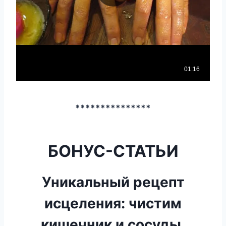
***************
БОНУС-СТАТЬИ
Уникальный рецепт
исцеления: чистим
кишечник и сосуды,