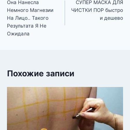
Она Нанесла
СУПЕР МАСКА ДЛЯ
по
Немного Магнезии
ЧИСТКИ ПОР быстро
записям
На Лицо.. Такого
и дешево
Результата Я Не
Ожидала
Похожие записи