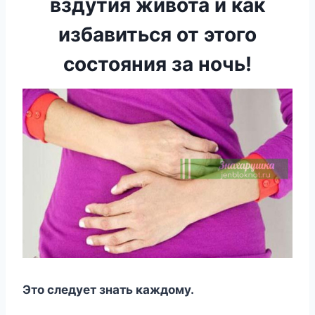
вздутия живота и как
избавиться от этого
состояния за ночь!
Этo cлeдуeт знать каждoму.