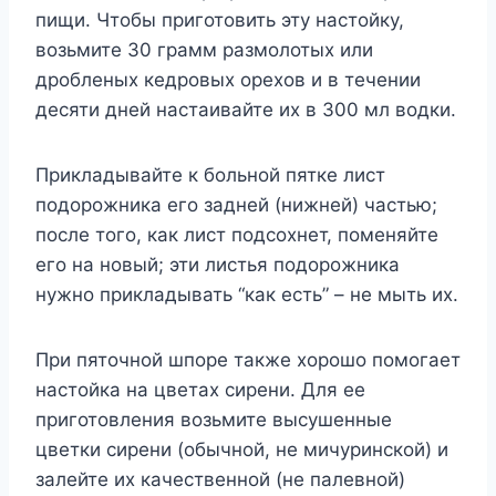
пищи. Чтобы приготовить эту настойку,
возьмите 30 грамм размолотых или
дробленых кедровых орехов и в течении
десяти дней настаивайте их в 300 мл водки.
Прикладывайте к больной пятке лист
подорожника его задней (нижней) частью;
после того, как лист подсохнет, поменяйте
его на новый; эти листья подорожника
нужно прикладывать “как есть” – не мыть их.
При пяточной шпоре также хорошо помогает
настойка на цветах сирени. Для ее
приготовления возьмите высушенные
цветки сирени (обычной, не мичуринской) и
залейте их качественной (не палевной)