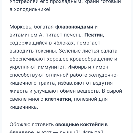
Употребляй его прохладным, храни готовый
в холодильнике!
Морковь, богатая
флавоноидами
и
витамином А, питает печень.
Пектин
,
содержащийся в яблоках, помогает
выводить токсины. Зеленые листья салата
обеспечивают хорошее кровообращение и
укрепляют иммунитет. Имбирь и лимон
способствуют отличной работе желудочно-
кишечного тракта, избавляют от вздутия
живота и улучшают обмен веществ. В сырой
свекле много
клетчатки
, полезной для
кишечника.
Обожаю готовить
овощные коктейли в
блендере
, и этот — лучший! Испытай