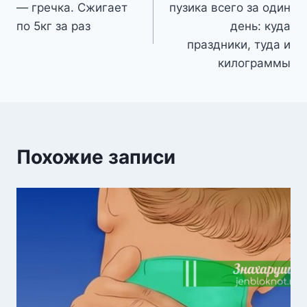
— гречка. Сжигает
пузика всего за один
записям
по 5кг за раз
день: куда
праздники, туда и
килограммы
Похожие записи