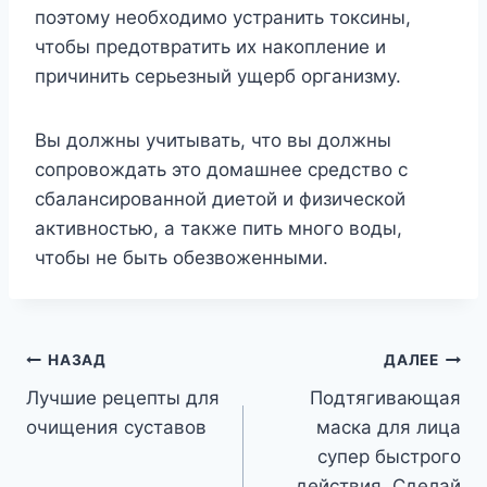
поэтому необходимо устранить токсины,
чтобы предотвратить их накопление и
причинить серьезный ущерб организму.
Вы должны учитывать, что вы должны
сопровождать это домашнее средство с
сбалансированной диетой и физической
активностью, а также пить много воды,
чтобы не быть обезвоженными.
Навигация
НАЗАД
ДАЛЕЕ
Лучшие рецепты для
Подтягивающая
по
очищения суставов
маска для лица
записям
супер быстрого
действия. Сделай