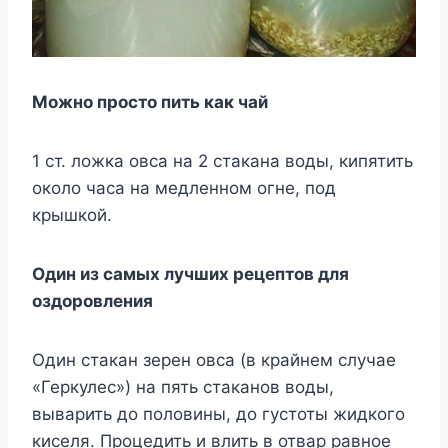
Можно просто пить как чай
1 ст. ложка овса на 2 стакана воды, кипятить
около часа на медленном огне, под
крышкой.
Один из самых лучших рецептов для
оздоровления
Один стакан зерен овса (в крайнем случае
«Геркулес») на пять стаканов воды,
выварить до половины, до густоты жидкого
киселя. Процедить и влить в отвар равное