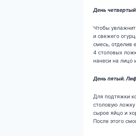
День четвертый
Чтобы увлажнить
и свежего огурц
смесь, отделив 
4 столовых лож
нанеси на лицо 
День пятый. Ли
Для подтяжки ко
столовую ложку
сырое яйцо и хо
После этого смо