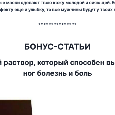
ые маски сделают твою кожу молодой и сияющей. Е
екту ещё и улыбку, то все мужчины будут у твоих н
***************
БОНУС-СТАТЬИ
 раствор, который способен вы
ног болезнь и боль