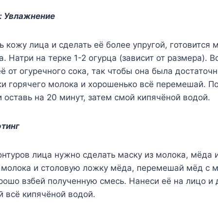
: Увлажнение
 кожу лица и сделать её более упругой, готовится 
а. Натри на терке 1-2 огурца (зависит от размера). 
её от огуречного сока, так чтобы она была достаточн
ки горячего молока и хорошенько всё перемешай. П
и оставь на 20 минут, затем смой кипячёной водой.
фтинг
нтуров лица нужно сделать маску из молока, мёда 
 молока и столовую ложку мёда, перемешай мёд с м
рошо взбей полученную смесь. Нанеси её на лицо и 
й всё кипячёной водой.