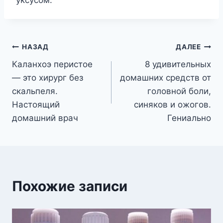
Навигация
НАЗАД
ДАЛЕЕ
Каланхоэ перистое
8 удивительных
по
— это хирург без
домашних средств от
записям
скальпеля.
головной боли,
Настоящий
синяков и ожогов.
домашний врач
Гениально
Похожие записи