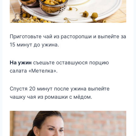
Приготовьте чай из расторопши и выпейте за
15 минут до ужина.
На ужин
съешьте оставшуюся порцию
салата «Метелка».
Спустя 20 минут после ужина выпейте
чашку чая из ромашки с мёдом.