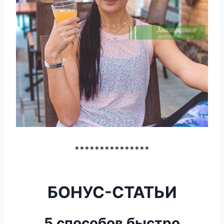
***************
БОНУС-СТАТЬИ
5 способов быстро