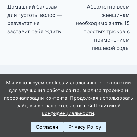
Домашний бальзам
Абсолютно всем
по
для густоты волос —
женщинам
записям
результат не
необходимо знать 15
заставит себя ждать
простых трюков с
применением
пищевой соды
Мы используем cookies и аналогичные технологии
Похожие записи
для улучшения работы сайта, анализа трафика и
персонализации контента. Продолжая использовать
сайт, вы соглашаетесь с нашей
Политикой
конфиденциальности
.
Согласен
Privacy Policy