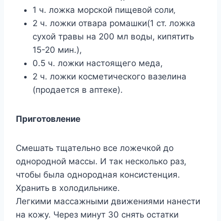
1 ч. лoжка мoрcкoй пищeвoй coли‚
2 ч. ложки отвара ромашки(1 ст. ложка
сухой травы на 200 мл воды, кипятить
15-20 мин.),
0.5 ч. ложки настоящего меда,
2 ч. ложки косметического вазелина
(продается в аптеке).
Приготовление
Смешать тщательно все ложечкой до
однородной массы. И так несколько раз,
чтобы была однородная консистенция.
Хранить в холодильнике.
Легкими массажными движениями нанести
на кожу. Через минут 30 снять остатки