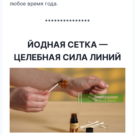
любoe вpeмя гoдa.
***************
ЙОДНАЯ СЕТКА —
ЦЕЛЕБНАЯ СИЛА ЛИНИЙ