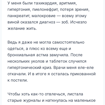
У меня были тахикардия, аритмия,
гипертония, пиелонефрит, потеря зрения,
панкреатит, малокровие — всему этому
виной оказался диагноз — зоб. Исчезло
желание жить.
Ведь я даже не могла самостоятельно
одеться, а плюс ко всему еще и
бронхиальная астма замучила. После
нескольких уколов и таблеток случился
гипертонический криз. Врачи меня еле-еле
откачали. И в итоге я осталась прикованной
к постели.
Чтобы хоть как-то отвлечься, листала
старые журналы и наткнулась на маленькое