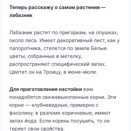
Теперь расскажу о самом растении —
лабазник
Лабазник растет по пригоркам, на опушках,
около леса. Имеет декоративный лист, как у
папоротника, стелется по земле Белые
цветы, собранные в метелку,
распространяют специфический запах.
Цветет он на Троицу, в июне-июле.
Для приготовления настойки
вам
понадобятся свежевыкопанные корни. Эти
корни — клубневидные, примерно с
фасолину, в разломе коричневые, имеют
запах йода. Если корень посушить, то он
теряет свои свойства.