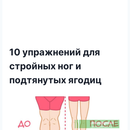
10 упражнений для
стройных ног и
подтянутых ягодиц