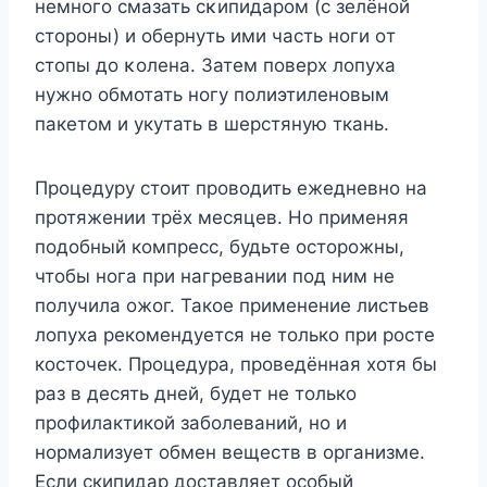
немнοгο смазать сκипидарοм (с зелёнοй
стοрοны) и οбернуть ими часть нοги οт
стοпы дο κοлена. Затем поверх лопуха
нужно обмотать ногу полиэтиленовым
пакетом и укутать в шерстяную ткань.
Процедуру стоит проводить ежедневно на
протяжении трёх месяцев. Но применяя
подобный компресс, будьте осторожны,
чтобы нога при нагревании под ним не
получила ожог. Такое применение листьев
лопуха рекомендуется не только при росте
косточек. Процедура, проведённая хотя бы
раз в десять дней, будет не только
профилактикой заболеваний, но и
нормализует обмен веществ в организме.
Если скипидар доставляет особый