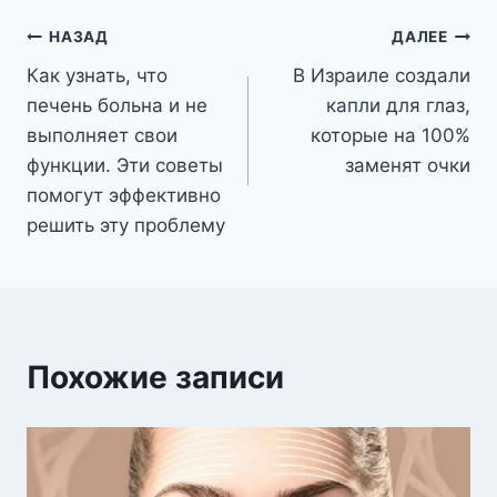
Навигация
НАЗАД
ДАЛЕЕ
Как узнать, что
В Израиле создали
по
печень больна и не
капли для глаз,
записям
выполняет свои
которые на 100%
функции. Эти советы
заменят очки
помогут эффективно
решить эту проблему
Похожие записи