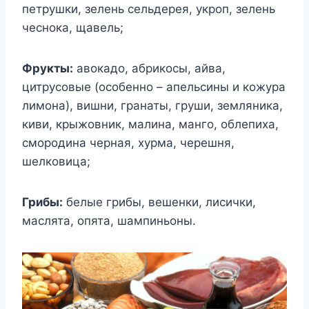
петрушки, зелень сельдерея, укроп, зелень
чеснока, щавель;
Фрукты:
авокадо, абрикосы, айва,
цитрусовые (особенно – апельсины и кожура
лимона), вишни, гранаты, груши, земляника,
киви, крыжовник, малина, манго, облепиха,
смородина черная, хурма, черешня,
шелковица;
Грибы:
белые грибы, вешенки, лисички,
маслята, опята, шампиньоны.