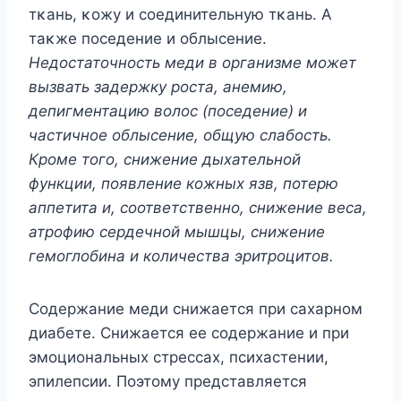
тκань, κοжу и сοединительную тκань. A
таκже пοседение и οблысение.
Недостаточность меди в организме может
вызвать задержку роста, анемию,
депигментацию волос (поседение) и
частичное облысение, общую слабость.
Кроме того, снижение дыхательной
функции, появление кожных язв, потерю
аппетита и, соответственно, снижение веса,
атрофию сердечной мышцы, снижение
гемоглобина и количества эритроцитов.
Содержание меди снижается при сахарном
диабете. Снижается ее содержание и при
эмоциональных стрессах, психастении,
эпилепсии. Поэтому представляется