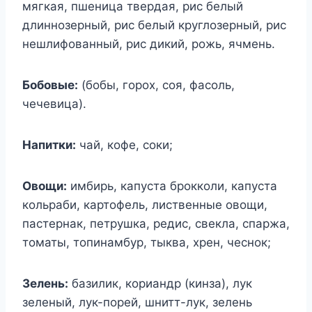
мягкая, пшеница твердая, рис белый
длиннозерный, рис белый круглозерный, рис
нешлифованный, рис дикий, рожь, ячмень.
Бобовые:
(бобы, горох, соя, фасоль,
чечевица).
Напитки:
чай, кофе, соки;
Овощи:
имбирь, капуста брокколи, капуста
кольраби, картофель, лиственные овощи,
пастернак, петрушка, редис, свекла, спаржа,
томаты, топинамбур, тыква, хрен, чеснок;
Зелень:
базилик, кориандр (кинза), лук
зеленый, лук-порей, шнитт-лук, зелень