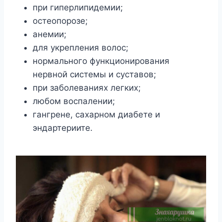
при гиперлипидемии;
остеопорозе;
анемии;
для укрепления волос;
нормального функционирования
нервной системы и суставов;
при заболеваниях легких;
любом воспалении;
гангрене, сахарном диабете и
эндартериите.