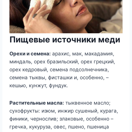
Пищевые источники меди
Орехи и семена:
арахис, мак, макадамия,
миндаль, орех бразильский, орех грецкий,
орех кедровый, семена подсолнечника,
семена тыквы, фисташки и, особенно, –
кешью, кунжут, фундук.
Растительные масла:
тыквенное масло;
сухофрукты: изюм, инжир сушеный, курага,
финики, чернослив; злаковые, особенно –
гречка, кукуруза, овес, пшено, пшеница