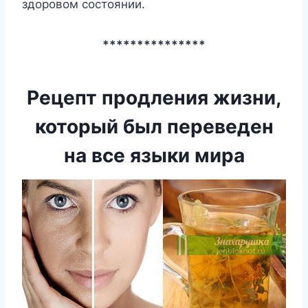
здopoвoм cocтoянии.
***************
Рецепт продления жизни,
который был переведен
на все языки мира