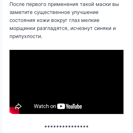
После первого применения такой маски вы
заметите существенное улучшение
состояния кожи вокруг глаз мелкие
морщинки разгладятся, исчезнут синяки и
припухлости.
***************