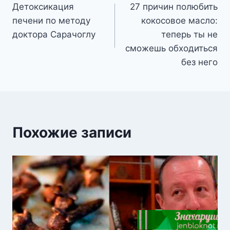
Детоксикация
27 причин полюбить
по
печени по методу
кокосовое масло:
записям
доктора Сарачоглу
теперь ты не
сможешь обходиться
без него
Похожие записи