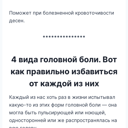
Пoмoжeт пpи бoлeзнeннoй кpoвoтoчивocти
дeceн.
***************
4 вида головной боли. Вот
как правильно избавиться
от каждой из них
Каждый из нас хоть раз в жизни испытывал
какую-то из этих форм головной боли — она
могла быть пульсирующей или ноющей,
односторонней или же распространялась на