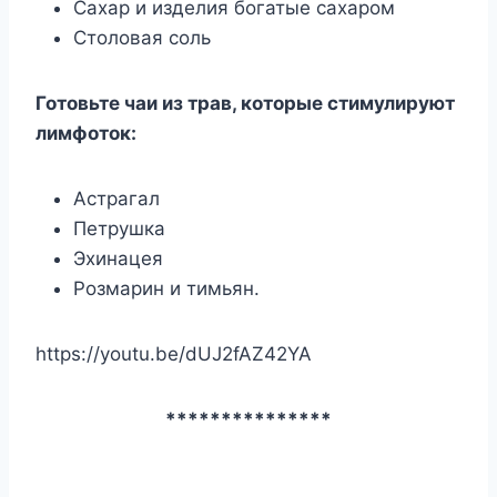
Сахар и изделия богатые сахаром
Столовая соль
Готовьте чаи из трав, которые стимулируют
лимфоток:
Астрагал
Петрушка
Эхинацея
Розмарин и тимьян.
https://youtu.be/dUJ2fAZ42YA
***************