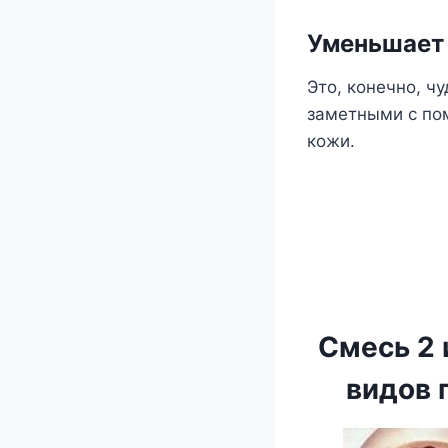
Уменьшает
Это, конечно, ч
заметными с по
кожи.
Смесь 2 
видов 