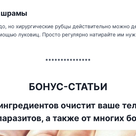
 шрамы
удо, но хирургические рубцы действительно можно д
мощью луковиц. Просто регулярно натирайте им нуж
***************
БОНУС-СТАТЬИ
ингредиентов очистит ваше тел
паразитов, а также от многих б