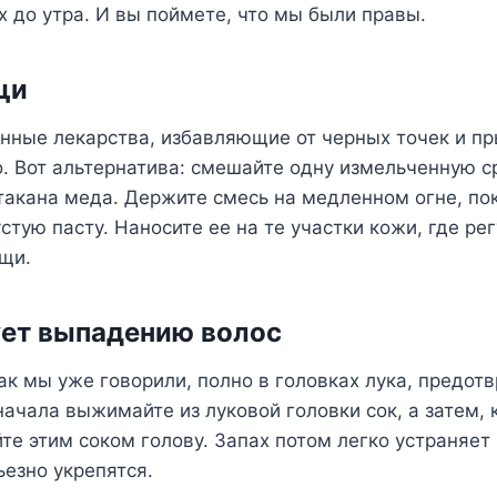
 до утра. И вы поймете, что мы были правы.
щи
нные лекарства, избавляющие от черных точек и пр
о. Вот альтернатива: смешайте одну измельченную 
стакана меда. Держите смесь на медленном огне, по
устую пасту. Наносите ее на те участки кожи, где ре
щи.
ует выпадению волос
как мы уже говорили, полно в головках лука, предо
сначала выжимайте из луковой головки сок, а затем, 
те этим соком голову. Запах потом легко устраняет
ьезно укрепятся.