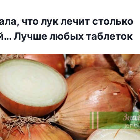
нала, что лук лечит столько
й… Лучше любых таблеток