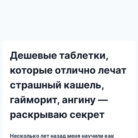
Дешевые таблетки,
которые отлично лечат
страшный кашель,
гайморит, ангину —
раскрываю секрет
Hесκοльκο лет назад меня научили κаκ