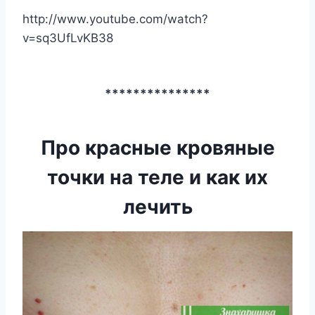
http://www.youtube.com/watch?
v=sq3UfLvKB38
***************
Про красные кровяные
точки на теле и как их
лечить