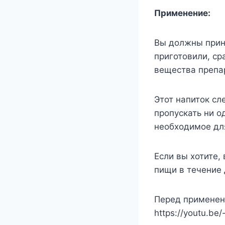
Применение:
Вы должны прини
приготовили, ср
вещества препа
Этот напиток сл
пропускать ни о
необходимое для
Если вы хотите,
пищи в течение 
Перед применени
https://youtu.be/