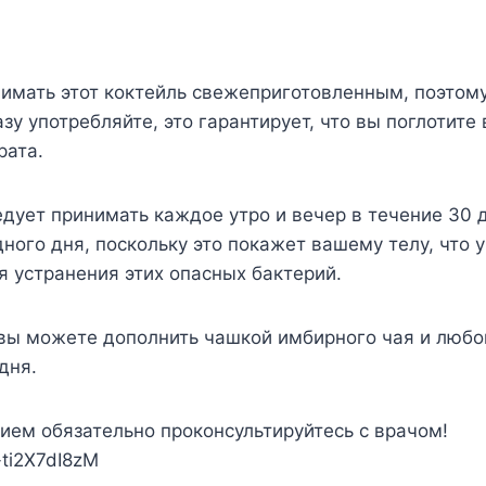
мать этот коктейль свежеприготовленным, поэтому,
азу употребляйте, это гарантирует, что вы поглотите
рата.
едует принимать каждое утро и вечер в течение 30 
дного дня, поскольку это покажет вашему телу, что у
 устранения этих опасных бактерий.
 вы можете дополнить чашкой имбирного чая и любо
дня.
ем обязательно проконсультируйтесь с врачом!
-ti2X7dI8zM