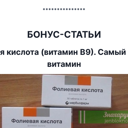
***************
БОНУС-СТАТЬИ
я кислота (витамин В9). Самый
витамин