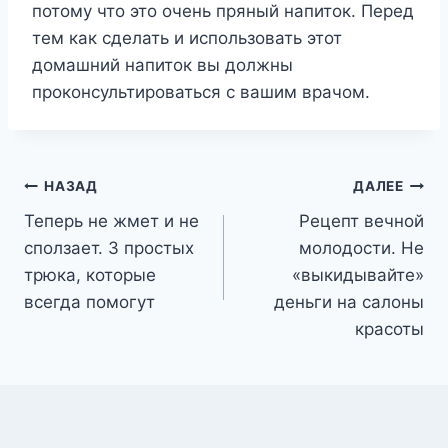
потому что это очень пряный напиток. Перед
тем как сделать и использовать этот
домашний напиток вы должны
проконсультироваться с вашим врачом.
Навигация
НАЗАД
ДАЛЕЕ
Теперь не жмет и не
Рецепт вечной
по
сползает. 3 простых
молодости. Не
записям
трюка, которые
«выкидывайте»
всегда помогут
деньги на салоны
красоты