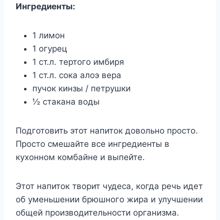
Ингрeдиeнты:
1 лимон
1 огурец
1 ст.л. тертого имбиря
1 ст.л. сока алоэ вера
пучок кинзы / петрушки
½ стакана воды
Подготовить этот напиток довольно просто.
Просто смешайте все ингредиенты в
кухонном комбайне и выпейте.
Этот напиток творит чудеса, когда речь идет
об уменьшении брюшного жира и улучшении
общей производительности организма.