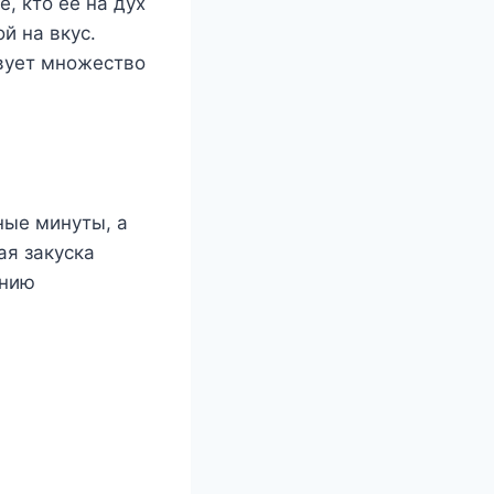
, кто ее на дух
й на вкус.
твует множество
ные минуты, а
ая закуска
ению