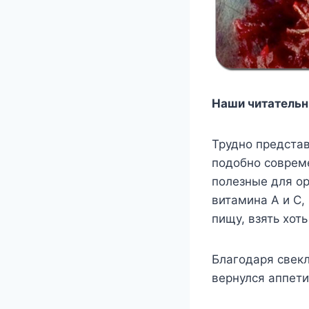
Наши читательн
Трудно представ
подобно соврем
полезные для ор
витамина А и С,
пищу, взять хот
Благодаря свекл
вернулся аппети