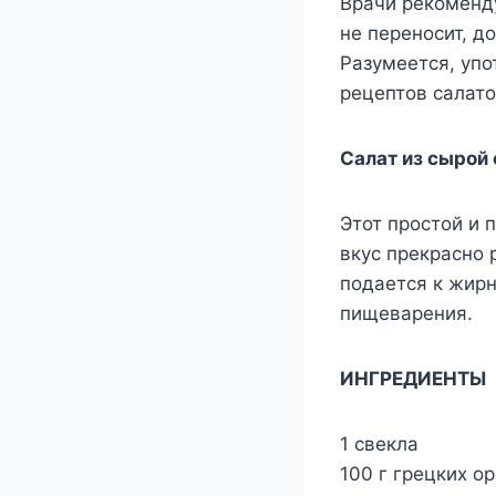
Врачи рекоменду
не переносит, до
Разумеется, упо
рецептов салато
Салат из сырой
Этот простой и 
вкус прекрасно 
подается к жир
пищеварения.
ИНГРЕДИЕНТЫ
1 свекла
100 г грецких о