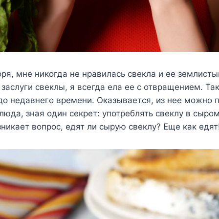
ря, мне никогда не нравилась свекла и ее землисты
 заслуги свеклы, я всегда ела ее с отвращением. Т
о недавнего времени. Оказывается, из нее можно 
люда, зная один секрет: употреблять свеклу в сыро
никает вопрос, едят ли сырую свеклу? Еще как едят