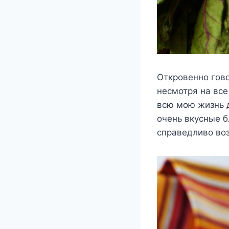
Откровенно гово
несмотря на все
всю мою жизнь д
очень вкусные б
справедливо воз