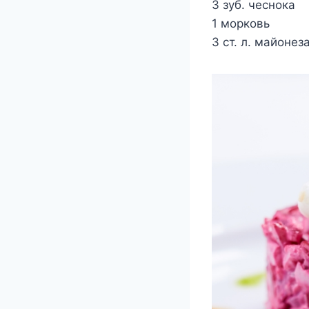
3 зуб. чеснока
1 морковь
3 ст. л. майонез