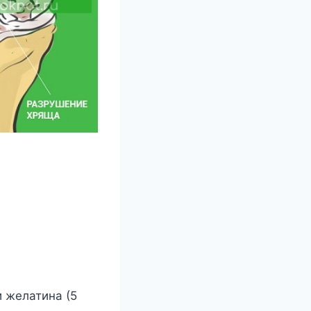
и жeлатина (5