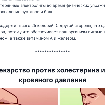
терянные электролиты во время физических упраж
оспаление суставов и боль
одержит всего 25 калорий. С другой стороны, это о
ов, потому что обеспечивает ваш организм витамин
ном, а также витамином А и железом.
***************
екарство против холестерина и
кровяного давления