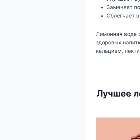
Заменяет по
Облегчает в
Лимонная вода с
здоровых напитк
кальцием, пекти
Лучшее л