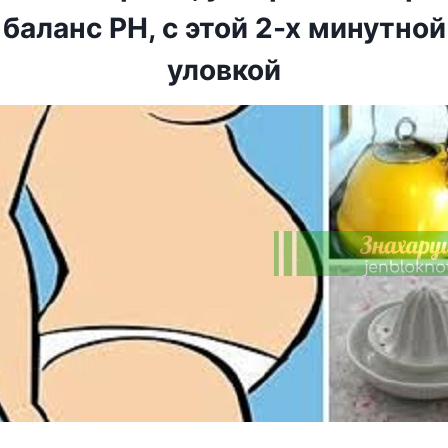
баланс PH, с этой 2-х минутно
уловкой