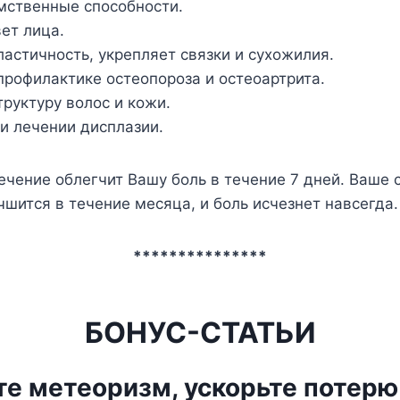
мственные способности.
ет лица.
астичность, укрепляет связки и сухожилия.
профилактике остеопороза и остеоартрита.
труктуру волос и кожи.
и лечении дисплазии.
чение облегчит Вашу боль в течение 7 дней. Ваше 
чшится в течение месяца, и боль исчезнет навсегда.
***************
БОНУС-СТАТЬИ
е метеоризм, ускорьте потерю