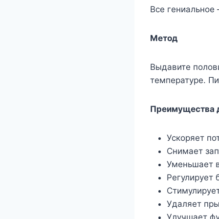
Все гениальное 
Метод
Выдавите полов
температуре. Пи
Преимущества 
Ускоряет по
Снимает за
Уменьшает 
Регулирует 
Стимулируе
Удаляет пр
Улучшает ф