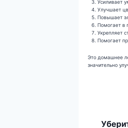
Усиливает у
Улучшает цв
Повышает эл
Помогает в 
Укрепляет с
Помогает пр
Это домашнее ле
значительно улу
Уберит