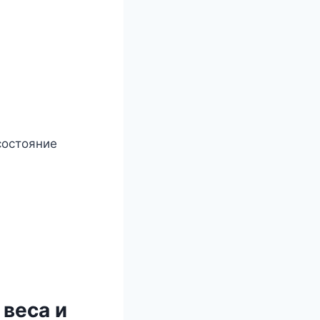
состояние
 веса и