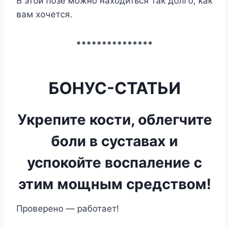
В этой позе можно находиться так долго, как
вам хочется.
***************
БОНУС-СТАТЬИ
Укрепите кости, облегчите
боли в суставах и
успокойте воспаление с
этим мощным средством!
Проверено — работает!