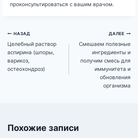
проконсультироваться с вашим врачом.
Навигация
НАЗАД
ДАЛЕЕ
Целебный раствор
Смешаем полезные
по
аспирина (шпоры,
ингредиенты и
записям
варикоз,
получим смесь для
остеохондроз)
иммунитета и
обновления
организма
Похожие записи