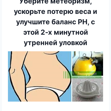
Уберите метеоризм,
ускорьте потерю веса и
улучшите баланс PH, с
этой 2-х минутной
утренней уловкой