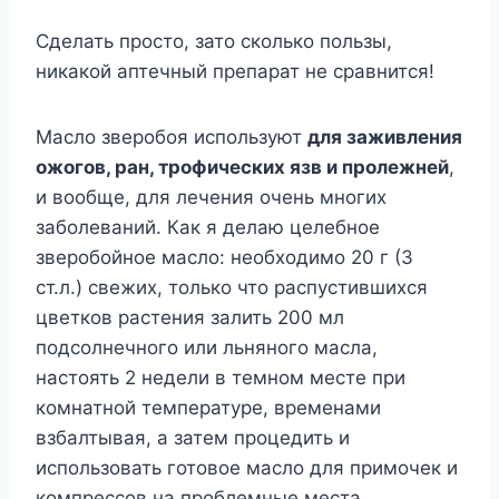
Сделать просто, зато сколько пользы,
никакой аптечный препарат не сравнится!
Масло зверобоя используют
для заживления
ожогов, ран, трофических язв и пролежней
,
и вообще, для лечения очень многих
заболеваний. Как я делаю целебное
зверобойное масло: необходимо 20 г (3
ст.л.) свежих, только что распустившихся
цветков растения залить 200 мл
подсолнечного или льняного масла,
настоять 2 недели в темном месте при
комнатной температуре, временами
взбалтывая, а затем процедить и
использовать готовое масло для примочек и
компрессов на проблемные места.