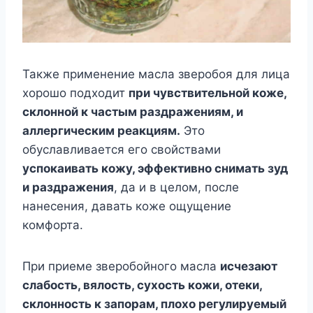
Также применение масла зверобоя для лица
хорошо подходит
при чувствительной коже,
склонной к частым раздражениям, и
аллергическим реакциям.
Это
обуславливается его свойствами
успокаивать кожу, эффективно снимать зуд
и раздражения
, да и в целом, после
нанесения, давать коже ощущение
комфорта.
При приеме зверобойного масла
исчезают
слабость, вялость, сухость кожи, отеки,
склонность к запорам, плохо регулируемый