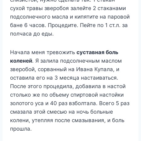
сухой травы зверобоя залейте 2 стаканами
подсолнечного масла и кипятите на паровой
бане 6 часов. Процедите. Пейте по 1 ст.л. за
полчаса до еды.
Начала меня тревожить
суставная боль
коленей
. Я залила подсолнечным маслом
зверобой, сорванный на Ивана Купала, и
оставила его на 3 месяца настаиваться.
После этого процедила, добавила в настой
столько же по объему спиртовой настойки
золотого уса и 40 раз взболтала. Всего 5 раз
смазала этой смесью на ночь больные
колени, утепляя после смазывания, и боль
прошла.