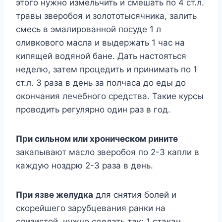
этого нужно измельчить и смешать по 4 ст.л.
травы зверобоя и золототысячника, залить
смесь в эмалированной посуде 1 л
оливкового масла и выдержать 1 час на
кипящей водяной бане. Дать настояться
неделю, затем процедить и принимать по 1
ст.л. 3 раза в день за полчаса до еды до
окончания лечебного средства. Такие курсы
проводить регулярно один раз в год.
При сильном или хроническом рините
закапывают масло зверобоя по 2-3 капли в
каждую ноздрю 2-3 раза в день.
При язве желудка
для снятия болей и
скорейшего зарубцевания ранки на
слизистой, нужно сделать так: 1 стакан