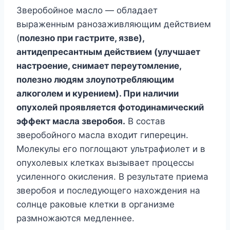
Зверобойное масло — обладает
выраженным ранозаживляющим действием
(
полезно при гастрите, язве),
антидепресантным действием (улучшает
настроение, снимает переутомление,
полезно людям злоупотребляющим
алкоголем и курением). При наличии
опухолей проявляется фотодинамический
эффект масла зверобоя.
В состав
зверобойного масла входит гиперецин.
Молекулы его поглощают ультрафиолет и в
опухолевых клетках вызывает процессы
усиленного окисления. В результате приема
зверобоя и последующего нахождения на
солнце раковые клетки в организме
размножаются медленнее.