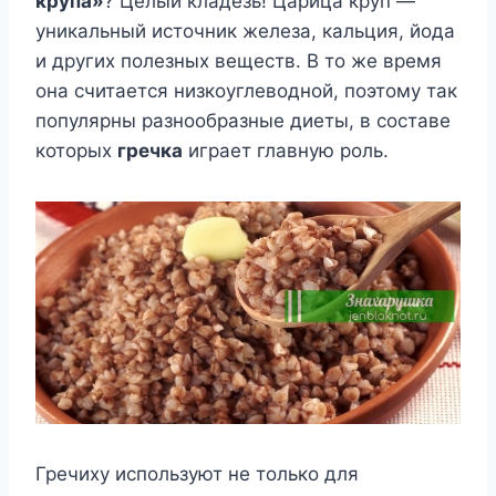
крупа»
? Целый кладезь! Царица круп —
уникальный источник железа, кальция, йода
и других полезных веществ. В то же время
она считается низкоуглеводной, поэтому так
популярны разнообразные диеты, в составе
которых
гречка
играет главную роль.
Гречиху используют не только для