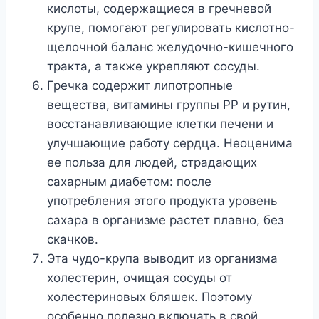
кислоты, содержащиеся в гречневой
крупе, помогают регулировать кислотно-
щелочной баланс желудочно-кишечного
тракта, а также укрепляют сосуды.
Гречка содержит липотропные
вещества, витамины группы РР и рутин,
восстанавливающие клетки печени и
улучшающие работу сердца. Неоценима
ее польза для людей, страдающих
сахарным диабетом: после
употребления этого продукта уровень
сахара в организме растет плавно, без
скачков.
Эта чудо-крупа выводит из организма
холестерин, очищая сосуды от
холестериновых бляшек. Поэтому
особенно полезно включать в свой