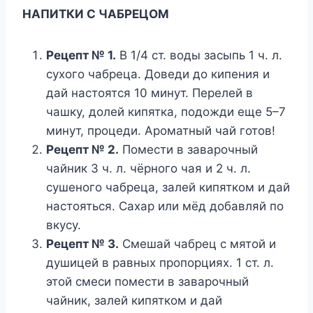
НАПИТКИ С ЧАБРЕЦОМ
Рецепт № 1.
В 1/4 ст. воды засыпь 1 ч. л.
сухого чабреца. Доведи до кипения и
дай настоятся 10 минут. Перелей в
чашку, долей кипятка, подожди еще 5–7
минут, процеди. Ароматный чай готов!
Рецепт № 2.
Помести в заварочный
чайник 3 ч. л. чёрного чая и 2 ч. л.
сушеного чабреца, залей кипятком и дай
настояться. Сахар или мёд добавляй по
вкусу.
Рецепт № 3.
Смешай чабрец с мятой и
душицей в равных пропорциях. 1 ст. л.
этой смеси помести в заварочный
чайник, залей кипятком и дай