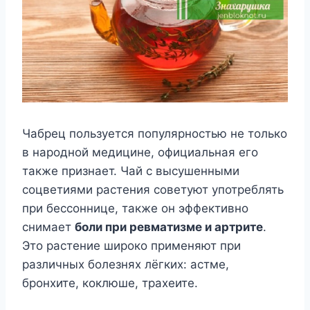
Чабрец пользуется популярностью не только
в народной медицине, официальная его
также признает. Чай с высушенными
соцветиями растения советуют употреблять
при бессоннице, также он эффективно
снимает
боли при ревматизме и артрите
.
Это растение широко применяют при
различных болезнях лёгких: астме,
бронхите, коклюше, трахеите.