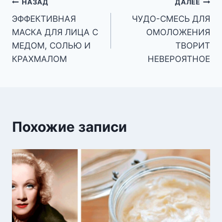
Навигация
НАЗАД
ДАЛЕЕ
ЭФФЕКТИВНАЯ
ЧУДО-СМЕСЬ ДЛЯ
по
МАСКА ДЛЯ ЛИЦА С
ОМОЛОЖЕНИЯ
записям
МЕДОМ, СОЛЬЮ И
ТВОРИТ
КРАХМАЛОМ
НЕВЕРОЯТНОЕ
Похожие записи