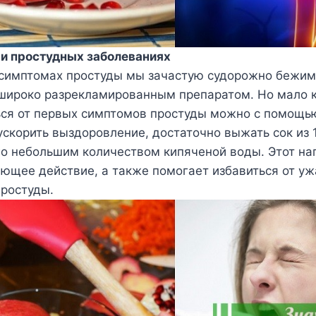
и простудных заболеваниях
симптомах простуды мы зачастую судорожно бежим 
ироко разрекламированным препаратом. Но мало к
ься от первых симптомов простуды можно с помощь
ускорить выздоровление, достаточно выжать сок из 1
го небольшим количеством кипяченой воды. Этот на
щее действие, а также помогает избавиться от у
ростуды.