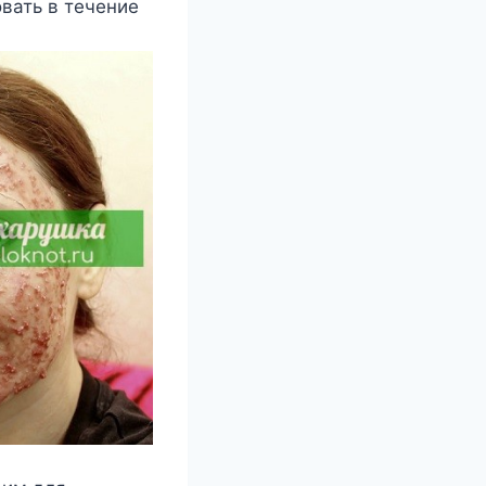
вать в тeчeниe