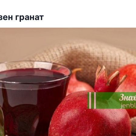
зeн гранат